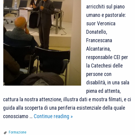
arricchiti sul piano
umano e pastorale:
suor Veronica
Donatello,
Francescana
Alcantarina,
responsabile CEI per
la Catechesi delle
persone con
disabilità, in una sala
piena ed attenta,
cattura la nostra attenzione, illustra dati e mostra filmati, e ci
guida alla scoperta di una periferia esistenziale della quale
Incontro:
conosciamo …
Continue reading
»
La
comunità
Formazione