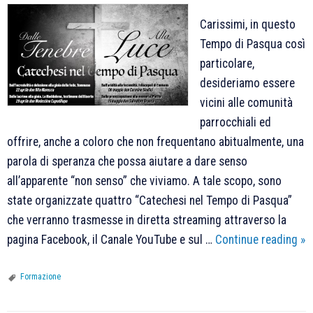
Carissimi, in questo
Tempo di Pasqua così
particolare,
desideriamo essere
vicini alle comunità
parrocchiali ed
offrire, anche a coloro che non frequentano abitualmente, una
parola di speranza che possa aiutare a dare senso
all’apparente “non senso” che viviamo. A tale scopo, sono
state organizzate quattro “Catechesi nel Tempo di Pasqua”
che verranno trasmesse in diretta streaming attraverso la
Da
pagina Facebook, il Canale YouTube e sul …
Continue reading
»
Te
all
Formazione
Lu