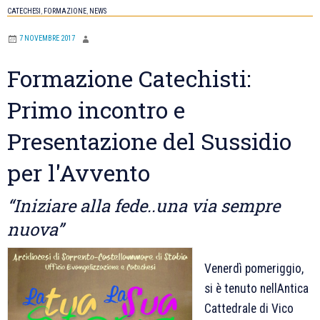
CATECHESI
,
FORMAZIONE
,
NEWS
7 NOVEMBRE 2017
Formazione Catechisti:
Primo incontro e
Presentazione del Sussidio
per l'Avvento
“Iniziare alla fede..una via sempre
nuova”
Venerdì pomeriggio,
si è tenuto nellAntica
Cattedrale di Vico