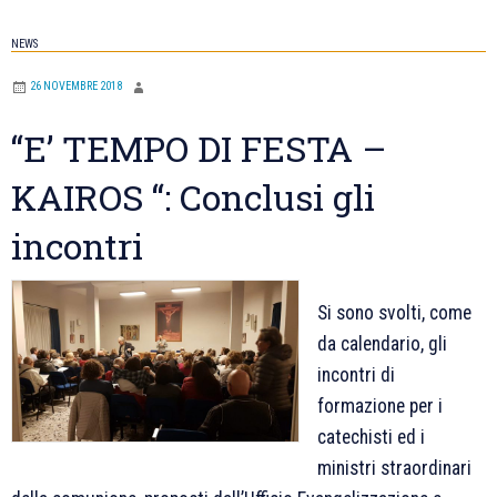
NEWS
26 NOVEMBRE 2018
“E’ TEMPO DI FESTA –
KAIROS “: Conclusi gli
incontri
Si sono svolti, come
da calendario, gli
incontri di
formazione per i
catechisti ed i
ministri straordinari