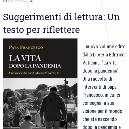
8 GIUGNO 2020
Suggerimenti di lettura: Un
testo per riflettere
Il nuovo volume edito
dalla Libreria Editrice
Vaticana: “La vita
dopo la pandemia”.
Una raccolta di
interventi di papa
Francesco, in cui ci
consegna la sua
visione per il mondo
che sta nascendo
dopo la pandemia e