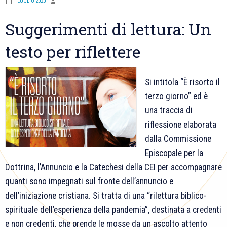
1 LUGLIO 2020
Suggerimenti di lettura: Un
testo per riflettere
Si intitola “È risorto il
terzo giorno” ed è
una traccia di
riflessione elaborata
dalla Commissione
Episcopale per la
Dottrina, l’Annuncio e la Catechesi della CEI per accompagnare
quanti sono impegnati sul fronte dell’annuncio e
dell’iniziazione cristiana. Si tratta di una “rilettura biblico-
spirituale dell’esperienza della pandemia”, destinata a credenti
e non credenti, che prende le mosse da un ascolto attento