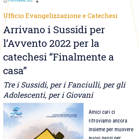
9 NOVEMBRE 2022
Ufficio Evangelizzazione e Catechesi
Arrivano i Sussidi per
l’Avvento 2022 per la
catechesi “Finalmente a
casa”
Tre i Sussidi, per i Fanciulli, per gli
Adolescenti, per i Giovani
Amici cari ci
ritroviamo ancora
insieme per muovere
nuovi passi per