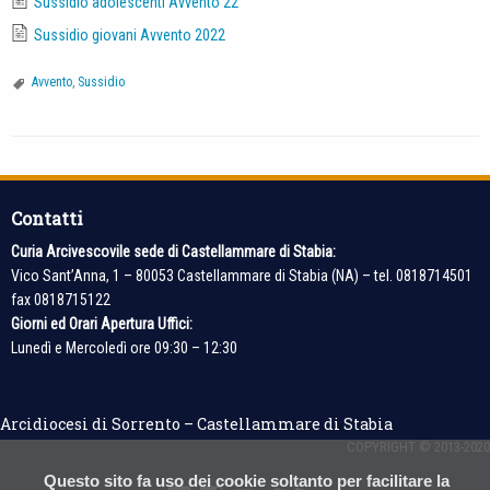
Sussidio adolescenti Avvento 22
Sussidio giovani Avvento 2022
Avvento
,
Sussidio
Contatti
Curia Arcivescovile sede di Castellammare di Stabia:
Vico Sant’Anna, 1 – 80053 Castellammare di Stabia (NA) – tel. 0818714501
fax 0818715122
Giorni ed Orari Apertura Uffici:
Lunedì e Mercoledì ore 09:30 – 12:30
Arcidiocesi di Sorrento – Castellammare di Stabia
COPYRIGHT © 2013-2020
Questo sito fa uso dei cookie soltanto per facilitare la