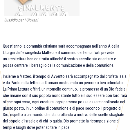
Sussidio per i Giovani
Quest’anno la comunità cristiana sarà accompagnata nell’anno A della
Liturgia dall’evangelista Matteo, e il cammino dei tempi forti prevede
un’architettura ben costruita affinché il nostro ascolto sia orientato e
possa centrare il bersaglio della comunicazione e della comunione.
Insieme a Matteo, il tempo di Avvento sarà accompagnato dal profeta Isaia
e da Paolo nella lettera ai Romani costruendo un percorso ben articolato.
La Prima Lettura offrirà un ritornello continuo, la promessa di un Dio fedele
che rimane con il suo popolo nonostante tutto e il suo essere con loro farà
sì che ogni cosa, ogni creatura, ogni persona possa essere ricollocata nel
giusto posto, in un ordine di comunione e di pace secondo il progetto di
Dio; rispetto a un mondo che sta crollando a motivo delle scelte sbagliate
del popolo d’Israele e di chi lo guida, Dio promette la ricomposizione di
tempi e luoghi dove poter abitare in pace.