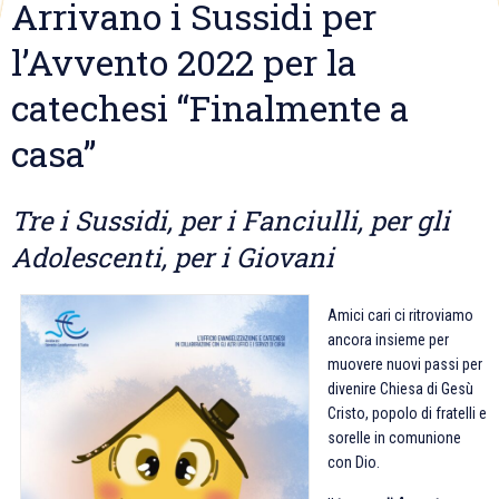
Arrivano i Sussidi per
l’Avvento 2022 per la
catechesi “Finalmente a
casa”
Tre i Sussidi, per i Fanciulli, per gli
Adolescenti, per i Giovani
Amici cari ci ritroviamo
ancora insieme per
muovere nuovi passi per
divenire Chiesa di Gesù
Cristo, popolo di fratelli e
sorelle in comunione
con Dio.