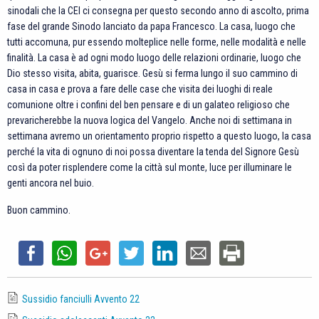
sinodali che la CEI ci consegna per questo secondo anno di ascolto, prima
fase del grande Sinodo lanciato da papa Francesco. La casa, luogo che
tutti accomuna, pur essendo molteplice nelle forme, nelle modalità e nelle
finalità. La casa è ad ogni modo luogo delle relazioni ordinarie, luogo che
Dio stesso visita, abita, guarisce. Gesù si ferma lungo il suo cammino di
casa in casa e prova a fare delle case che visita dei luoghi di reale
comunione oltre i confini del ben pensare e di un galateo religioso che
prevaricherebbe la nuova logica del Vangelo. Anche noi di settimana in
settimana avremo un orientamento proprio rispetto a questo luogo, la casa
perché la vita di ognuno di noi possa diventare la tenda del Signore Gesù
così da poter risplendere come la città sul monte, luce per illuminare le
genti ancora nel buio.
Buon cammino.
Sussidio fanciulli Avvento 22