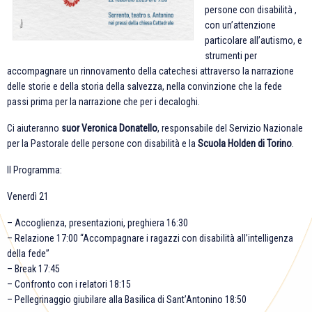
persone con disabilità ,
con un’attenzione
particolare all’autismo, e
strumenti per
accompagnare un rinnovamento della catechesi attraverso la narrazione
delle storie e della storia della salvezza, nella convinzione che la fede
passi prima per la narrazione che per i decaloghi.
Ci aiuteranno
suor Veronica Donatello
, responsabile del Servizio Nazionale
per la Pastorale delle persone con disabilità e la
Scuola Holden di Torino
.
Il Programma:
Venerdì 21
– Accoglienza, presentazioni, preghiera 16:30
– Relazione 17:00 “Accompagnare i ragazzi con disabilità all’intelligenza
della fede”
– Break 17:45
– Confronto con i relatori 18:15
– Pellegrinaggio giubilare alla Basilica di Sant’Antonino 18:50