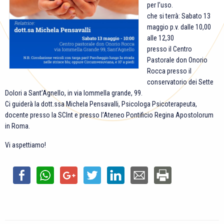
per l’uso.
che si terrà: Sabato 13
maggio p.v. dalle 10,00
alle 12,30
presso il Centro
Pastorale don Onorio
Rocca presso il
conservatorio dei Sette
Dolori a Sant’Agnello, in via Iommella grande, 99.
Ci guiderà la dott.ssa Michela Pensavalli, Psicologa Psicoterapeuta,
docente presso la SCInt e presso l’Ateneo Pontificio Regina Apostolorum
in Roma.
Vi aspettiamo!